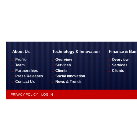
About Us
Technology & Innovation
Finance & Ban
Profile
Overview
Overview
Team
Services
Services
Partnerships
Clients
Clients
Press Releases
Social Innovation
Contact Us
News & Trends
PRIVACY POLICY
LOG IN