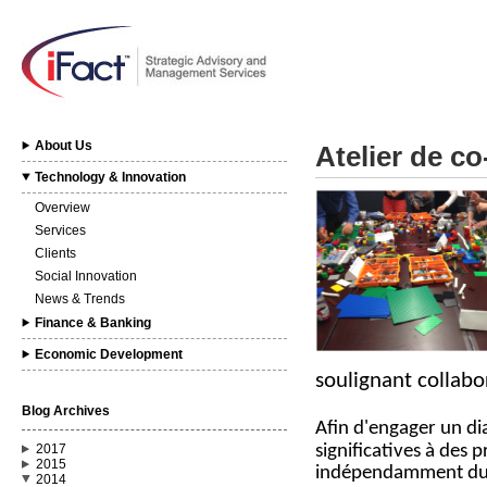
About Us
Atelier de c
Technology & Innovation
Overview
Services
Clients
Social Innovation
News & Trends
Finance & Banking
Economic Development
soulignant collabor
Blog Archives
Afin d'engager un dia
significatives à des 
2017
2015
indépendamment du b
2014