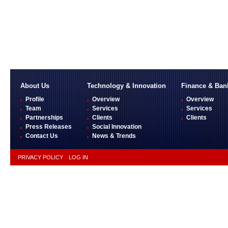
About Us
Technology & Innovation
Finance & Ban
Profile
Overview
Overview
Team
Services
Services
Partnerships
Clients
Clients
Press Releases
Social Innovation
Contact Us
News & Trends
PRIVACY POLICY
LOG IN