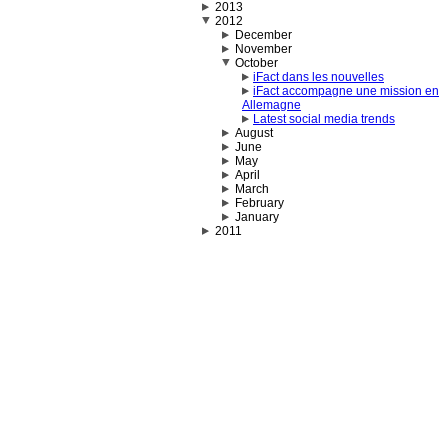
2013
2012
December
November
October
iFact dans les nouvelles
iFact accompagne une mission en
Allemagne
Latest social media trends
August
June
May
April
March
February
January
2011