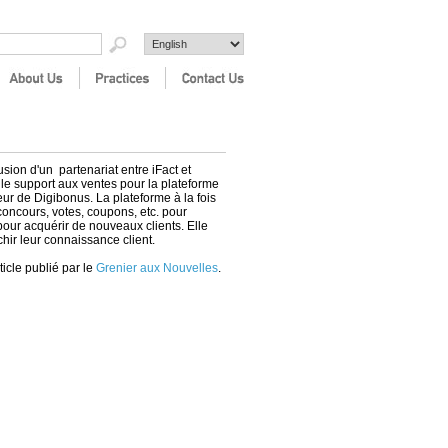
usion d'un partenariat entre iFact et
t le support aux ventes pour la plateforme
 de Digibonus. La plateforme à la fois
oncours, votes, coupons, etc. pour
ur acquérir de nouveaux clients. Elle
hir leur connaissance client.
ticle publié par le
Grenier aux Nouvelles
.