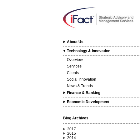
About Us
Technology & Innovation
Overview
Services
Clients
Social Innovation
News & Trends
Finance & Banking
Economic Development
Blog Archives
2017
2015
2014