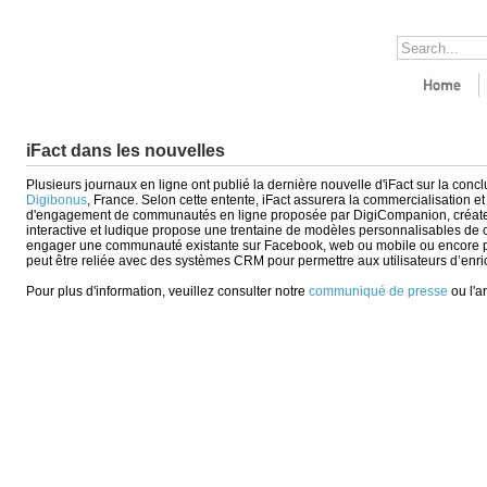
iFact dans les nouvelles
Plusieurs journaux en ligne ont publié la dernière nouvelle d'iFact sur la concl
Digibonus
, France. Selon cette entente, iFact assurera la commercialisation e
d'engagement de communautés en ligne proposée par DigiCompanion, créateur
interactive et ludique propose une trentaine de modèles personnalisables de c
engager une communauté existante sur Facebook, web ou mobile ou encore po
peut être reliée avec des systèmes CRM pour permettre aux utilisateurs d’enric
Pour plus d'information, veuillez consulter notre
communiqué de presse
ou l'ar